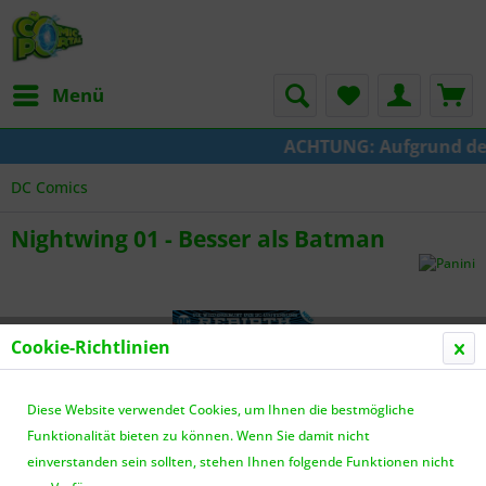
Menü
ACHTUNG: Aufgrund der U
DC Comics
Nightwing 01 - Besser als Batman
Cookie-Richtlinien
Diese Website verwendet Cookies, um Ihnen die bestmögliche
Funktionalität bieten zu können. Wenn Sie damit nicht
einverstanden sein sollten, stehen Ihnen folgende Funktionen nicht