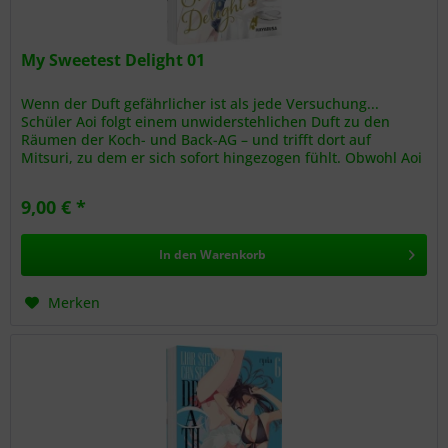
My Sweetest Delight 01
Wenn der Duft gefährlicher ist als jede Versuchung...
Schüler Aoi folgt einem unwiderstehlichen Duft zu den
Räumen der Koch- und Back-AG – und trifft dort auf
Mitsuri, zu dem er sich sofort hingezogen fühlt. Obwohl Aoi
weiß, dass dieses...
9,00 € *
In den
Warenkorb
Merken