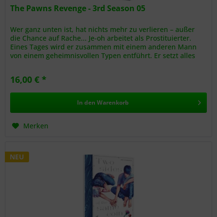
The Pawns Revenge - 3rd Season 05
Wer ganz unten ist, hat nichts mehr zu verlieren – außer
die Chance auf Rache... Je-oh arbeitet als Prostituierter.
Eines Tages wird er zusammen mit einem anderen Mann
von einem geheimnisvollen Typen entführt. Er setzt alles
ein, um...
16,00 € *
In den
Warenkorb
Merken
NEU