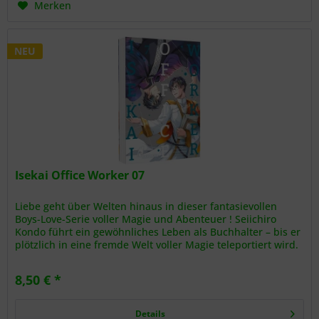
Merken
NEU
Isekai Office Worker 07
Liebe geht über Welten hinaus in dieser fantasievollen
Boys-Love-Serie voller Magie und Abenteuer ! Seiichiro
Kondo führt ein gewöhnliches Leben als Buchhalter – bis er
plötzlich in eine fremde Welt voller Magie teleportiert wird.
Doch...
8,50 € *
Details