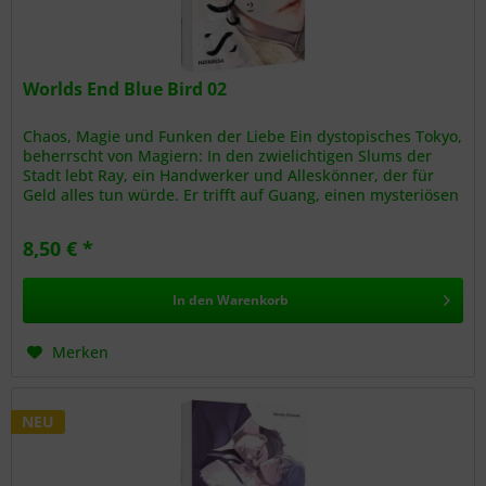
Worlds End Blue Bird 02
Chaos, Magie und Funken der Liebe Ein dystopisches Tokyo,
beherrscht von Magiern: In den zwielichtigen Slums der
Stadt lebt Ray, ein Handwerker und Alleskönner, der für
Geld alles tun würde. Er trifft auf Guang, einen mysteriösen
Fremden...
8,50 € *
In den
Warenkorb
Merken
NEU