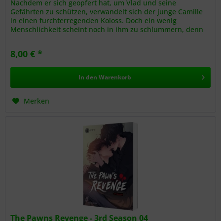
Nachdem er sich geopfert hat, um Vlad und seine
Gefährten zu schützen, verwandelt sich der junge Camille
in einen furchterregenden Koloss. Doch ein wenig
Menschlichkeit scheint noch in ihm zu schlummern, denn
plötzlich greift er nicht...
8,00 € *
In den
Warenkorb
Merken
The Pawns Revenge - 3rd Season 04