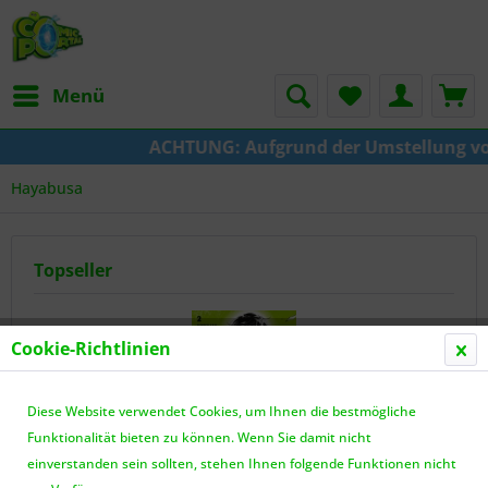
Menü
ACHTUNG: Aufgrund der Umstellung von KAZE zu Cr
Hayabusa
Topseller
Cookie-Richtlinien
Diese Website verwendet Cookies, um Ihnen die bestmögliche
Funktionalität bieten zu können. Wenn Sie damit nicht
einverstanden sein sollten, stehen Ihnen folgende Funktionen nicht
The Guy She Was Interested in Wasnt a Guy at...