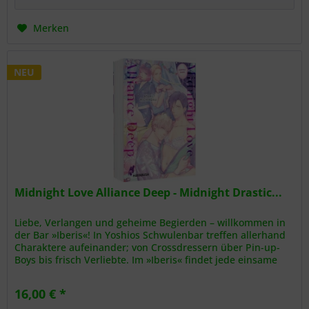
Merken
NEU
Midnight Love Alliance Deep - Midnight Drastic...
Liebe, Verlangen und geheime Begierden – willkommen in
der Bar »Iberis«! In Yoshios Schwulenbar treffen allerhand
Charaktere aufeinander; von Crossdressern über Pin-up-
Boys bis frisch Verliebte. Im »Iberis« findet jede einsame
Seele...
16,00 € *