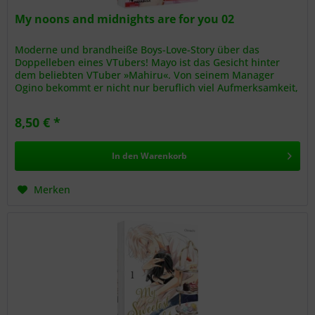
My noons and midnights are for you 02
Moderne und brandheiße Boys-Love-Story über das
Doppelleben eines VTubers! Mayo ist das Gesicht hinter
dem beliebten VTuber »Mahiru«. Von seinem Manager
Ogino bekommt er nicht nur beruflich viel Aufmerksamkeit,
denn die beiden sind ein...
8,50 € *
In den
Warenkorb
Merken