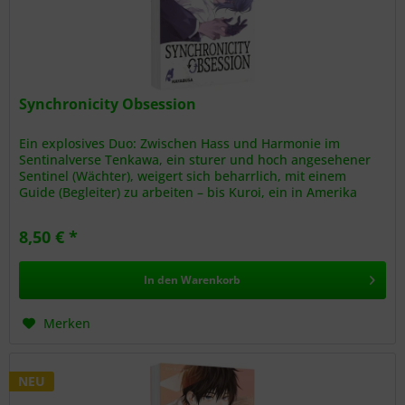
Synchronicity Obsession
Ein explosives Duo: Zwischen Hass und Harmonie im
Sentinalverse Tenkawa, ein sturer und hoch angesehener
Sentinel (Wächter), weigert sich beharrlich, mit einem
Guide (Begleiter) zu arbeiten – bis Kuroi, ein in Amerika
ausgebildeter...
8,50 € *
In den
Warenkorb
Merken
NEU