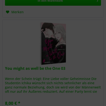
In den
Warenkorb
Merken
You might as well be the One 03
Wenn der Schein trügt: Eine Liebe voller Geheimnisse Die
Studentin Ichika wünscht sich nichts sehnlicher als eine
ganz normale Beziehung, doch sie wird von der Männerwelt
oft nur auf ihr Äußeres reduziert. Auf einer Party lernt sie
Kosei...
8,00 € *