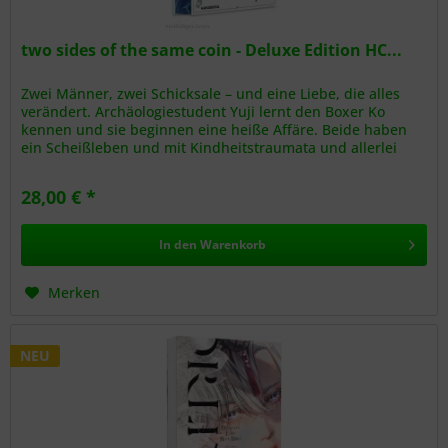
two sides of the same coin - Deluxe Edition HC...
Zwei Männer, zwei Schicksale – und eine Liebe, die alles
verändert. Archäologiestudent Yuji lernt den Boxer Ko
kennen und sie beginnen eine heiße Affäre. Beide haben
ein Scheißleben und mit Kindheitstraumata und allerlei
psychischem und...
28,00 € *
In den
Warenkorb
Merken
NEU