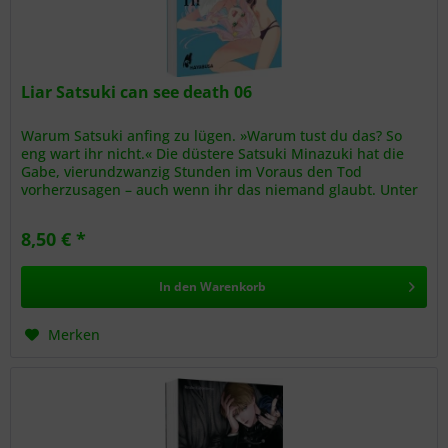
Liar Satsuki can see death 06
Warum Satsuki anfing zu lügen. »Warum tust du das? So
eng wart ihr nicht.« Die düstere Satsuki Minazuki hat die
Gabe, vierundzwanzig Stunden im Voraus den Tod
vorherzusagen – auch wenn ihr das niemand glaubt. Unter
Einsatz ihres Lebens...
8,50 € *
In den
Warenkorb
Merken