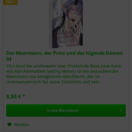
NEU
Der Meermann, der Prinz und der lügende Dämon
04
This must be underwater love: Prickelnde Boys-Love-Serie
mit märchenhaftem Setting Meloru ist ein bezaubernder
Meermann aus königlichem Geschlecht, der im
Unterwasserreich für seine Schönheit und sein
Gesangstalent bewundert wird. Sein...
8,50 € *
In den
Warenkorb
Merken