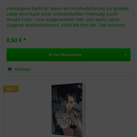
Verborgene Gefühle: Wenn ein Kindheitsfreund zur großen
Liebe wird Nach einer schmerzhaften Trennung sucht
Hinata Trost – und ausgerechnet Toki, sein sechs Jahre
jüngerer Kindheitsfreund, zieht bei ihm ein. Toki ist nicht
nur der Bruder...
8,50 € *
In den
Warenkorb
Merken
NEU