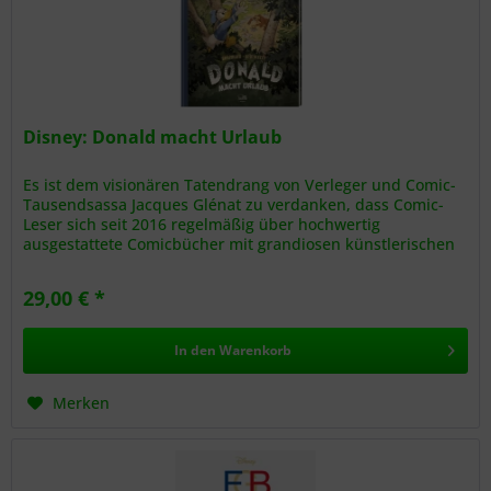
Disney: Donald macht Urlaub
Es ist dem visionären Tatendrang von Verleger und Comic-
Tausendsassa Jacques Glénat zu verdanken, dass Comic-
Leser sich seit 2016 regelmäßig über hochwertig
ausgestattete Comicbücher mit grandiosen künstlerischen
Interpretationen des...
29,00 € *
In den
Warenkorb
Merken