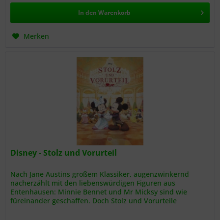
In den
Warenkorb
Merken
Disney - Stolz und Vorurteil
Nach Jane Austins großem Klassiker, augenzwinkernd
nacherzählt mit den liebenswürdigen Figuren aus
Entenhausen: Minnie Bennet und Mr Micksy sind wie
füreinander geschaffen. Doch Stolz und Vorurteile
verbauen ihnen eine gemeinsame Zukunft...