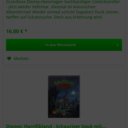
Grandiose Disney-Hommagen hochkarätiger Comickünstler
- jetzt wieder lieferbar, diesmal im klassischen
Albenformat! Wieder einmal schickt Dagobert Duck seinen
Neffen auf Schatzsuche. Doch aus Erfahrung wird
irgendwann selbst Donald klug...
16,00 € *
In den
Warenkorb
Merken
Disney: Horrifikland - Schauriger Spuk mit...