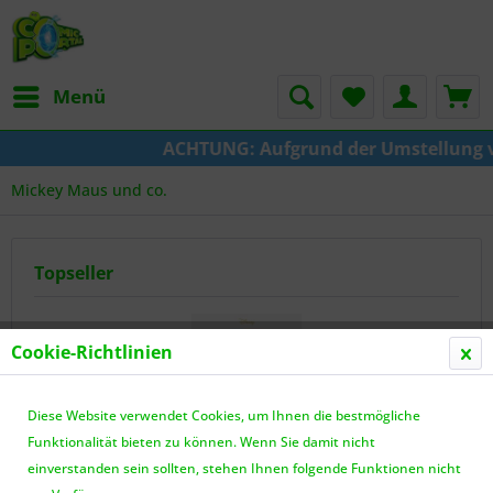
Menü
ACHTUNG: Aufgrund der Umstellung von KAZE zu C
Mickey Maus und co.
Topseller
Cookie-Richtlinien
Diese Website verwendet Cookies, um Ihnen die bestmögliche
Funktionalität bieten zu können. Wenn Sie damit nicht
einverstanden sein sollten, stehen Ihnen folgende Funktionen nicht
EGB - Entenhausener Gesetzbuch - 313. Auflage