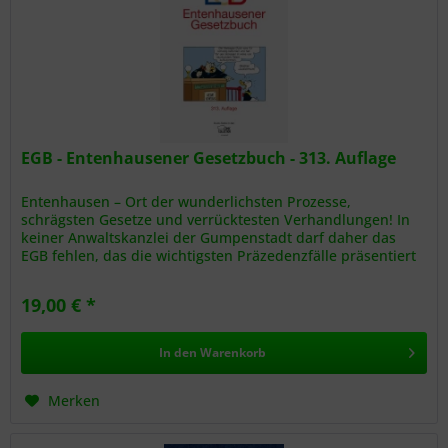
EGB - Entenhausener Gesetzbuch - 313. Auflage
Entenhausen – Ort der wunderlichsten Prozesse,
schrägsten Gesetze und verrücktesten Verhandlungen! In
keiner Anwaltskanzlei der Gumpenstadt darf daher das
EGB fehlen, das die wichtigsten Präzedenzfälle präsentiert
und das Entenhausener...
19,00 € *
In den
Warenkorb
Merken