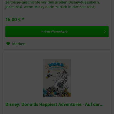
Zeitreise-Geschichte vor den großen Disney-Klassikern.
Jedes Mal, wenn Micky darin zurück in der Zeit reist,
verschlägt es ihn...
16,00 € *
In den
Warenkorb
Merken
Disney: Donalds Happiest Adventures - Auf der...