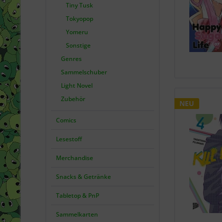
Tiny Tusk
Tokyopop
Yomeru
Sonstige
Genres
Sammelschuber
Light Novel
Zubehör
NEU
Comics
Lesestoff
Merchandise
Snacks & Getränke
Tabletop & PnP
Sammelkarten