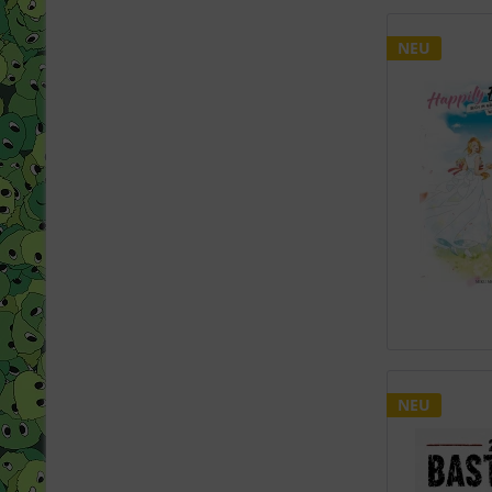
NEU
NEU