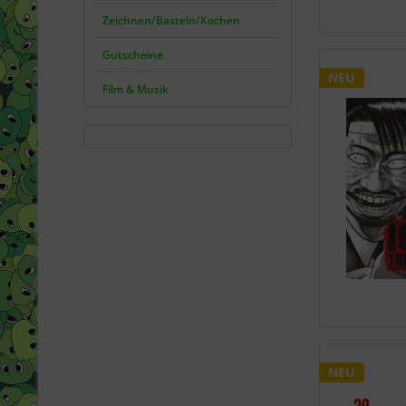
Zeichnen/Basteln/Kochen
Gutscheine
NEU
Film & Musik
NEU