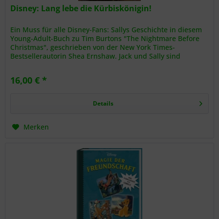
Disney: Lang lebe die Kürbiskönigin!
Ein Muss für alle Disney-Fans: Sallys Geschichte in diesem
Young-Adult-Buch zu Tim Burtons "The Nightmare Before
Christmas", geschrieben von der New York Times-
Bestsellerautorin Shea Ernshaw. Jack und Sally sind
"füreinander bestimmt"...
16,00 € *
Details
Merken