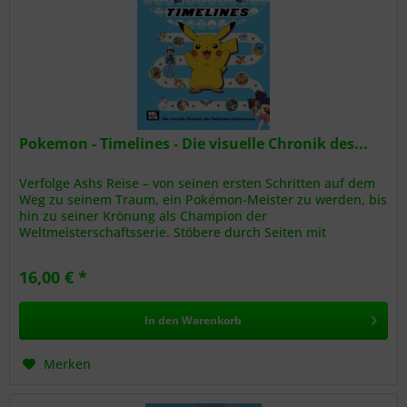
Pokemon - Timelines - Die visuelle Chronik des...
Verfolge Ashs Reise – von seinen ersten Schritten auf dem
Weg zu seinem Traum, ein Pokémon-Meister zu werden, bis
hin zu seiner Krönung als Champion der
Weltmeisterschaftsserie. Stöbere durch Seiten mit
Zeitlinien, die mit faszinierenden...
16,00 € *
In den
Warenkorb
Merken