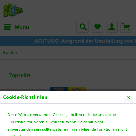
Menü
ACHTUNG: Aufgrund der Umstellung von KAZE zu Crunc
Bücher
Topseller
Cookie-Richtlinien
Diese Website verwendet Cookies, um Ihnen die bestmögliche
Funktionalität bieten zu können. Wenn Sie damit nicht
einverstanden sein sollten, stehen Ihnen folgende Funktionen nicht
Mini-Bücher - Pokemon Pikachu 01-04