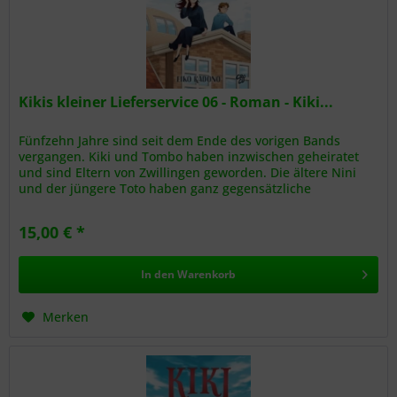
Kikis kleiner Lieferservice 06 - Roman - Kiki...
Fünfzehn Jahre sind seit dem Ende des vorigen Bands
vergangen. Kiki und Tombo haben inzwischen geheiratet
und sind Eltern von Zwillingen geworden. Die ältere Nini
und der jüngere Toto haben ganz gegensätzliche
Persönlichkeiten. Nini...
15,00 € *
In den
Warenkorb
Merken