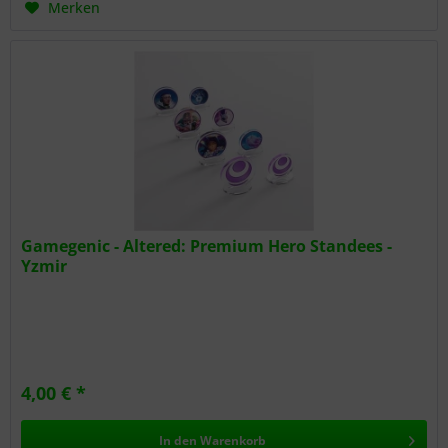
Merken
Gamegenic - Altered: Premium Hero Standees -
Yzmir
4,00 € *
In den
Warenkorb