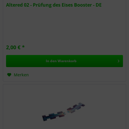
Altered 02 - Prüfung des Eises Booster - DE
2,00 € *
In den
Warenkorb
Merken