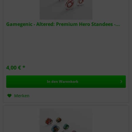
Gamegenic - Altered: Premium Hero Standees -...
4,00 € *
In den
Warenkorb
Merken