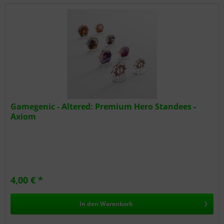
Gamegenic - Altered: Premium Hero Standees -
Axiom
4,00 € *
In den
Warenkorb