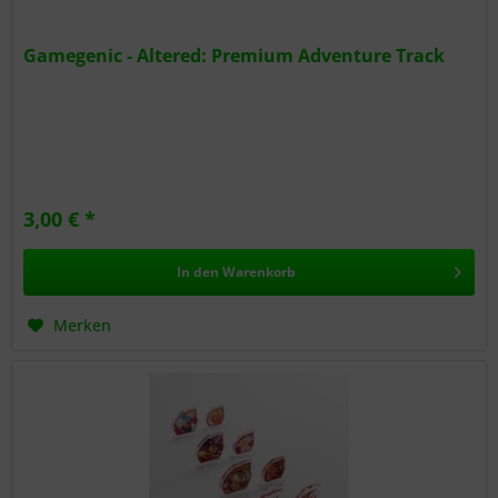
Gamegenic - Altered: Premium Adventure Track
3,00 € *
In den
Warenkorb
Merken