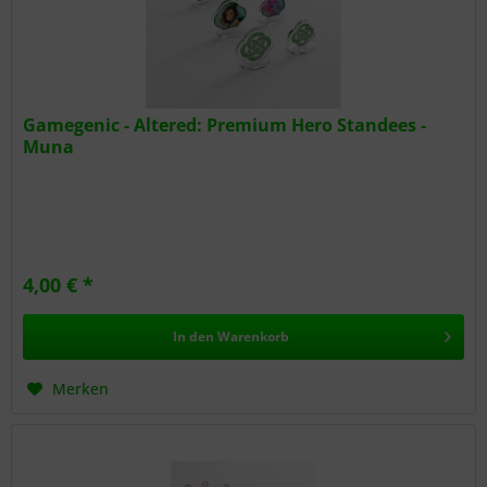
Gamegenic - Altered: Premium Hero Standees -
Muna
4,00 € *
In den
Warenkorb
Merken