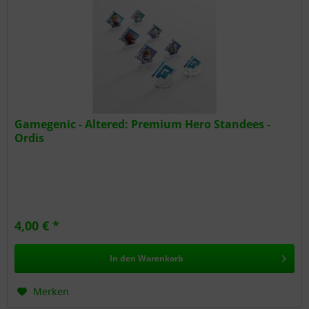
Gamegenic - Altered: Premium Hero Standees -
Ordis
4,00 € *
In den
Warenkorb
Merken