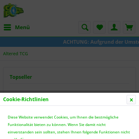
Menü
ACHTUNG: Aufgrund der Umstellung 
Altered TCG
Topseller
Cookie-Richtlinien
Diese Website verwendet Cookies, um Ihnen die bestmögliche
Funktionalität bieten zu können. Wenn Sie damit nicht
einverstanden sein sollten, stehen Ihnen folgende Funktionen nicht
Altered 02 - Prüfung des Eises Booster - DE