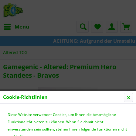
Menü
ACHTUNG: Aufgrund der Umstellung 
Altered TCG
Gamegenic - Altered: Premium Hero
Standees - Bravos
Cookie-Richtlinien
Diese Website verwendet Cookies, um Ihnen die bestmögliche
Funktionalität bieten zu können. Wenn Sie damit nicht
einverstanden sein sollten, stehen Ihnen folgende Funktionen nicht