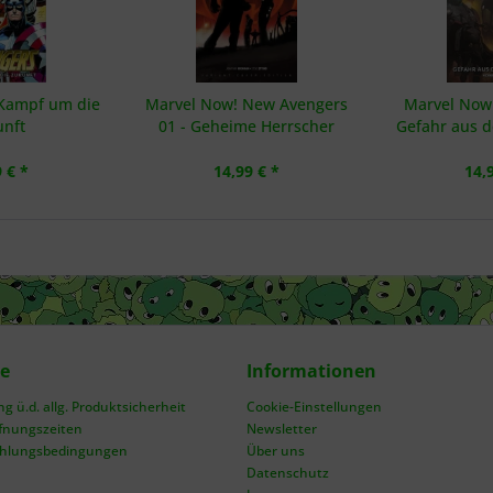
 Kampf um die
Marvel Now! New Avengers
Marvel Now!
unft
01 - Geheime Herrscher
Gefahr aus d
 € *
14,99 € *
14,
ce
Informationen
 ü.d. allg. Produktsicherheit
Cookie-Einstellungen
fnungszeiten
Newsletter
ahlungsbedingungen
Über uns
Datenschutz