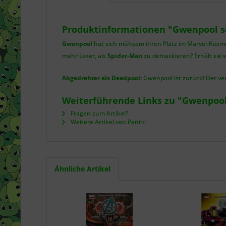
Produktinformationen "Gwenpool s
Gwenpool
hat sich mühsam ihren Platz im Marvel-Kosmos 
mehr Leser, als
Spider-Man
zu demaskieren? Erhält sie w
Abgedrehter als Deadpool:
Gwenpool ist zurück! Der ver
Weiterführende Links zu "Gwenpool
Fragen zum Artikel?
Weitere Artikel von Panini
Ähnliche Artikel