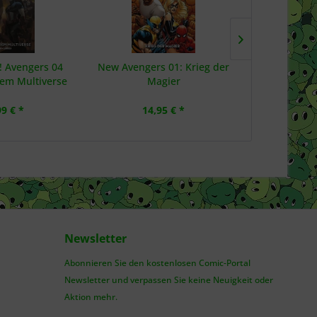
 Avengers 04
New Avengers 01: Krieg der
Avengers 03
em Multiverse
Magier
99 € *
14,95 € *
16
Newsletter
Abonnieren Sie den kostenlosen Comic-Portal
Newsletter und verpassen Sie keine Neuigkeit oder
Aktion mehr.