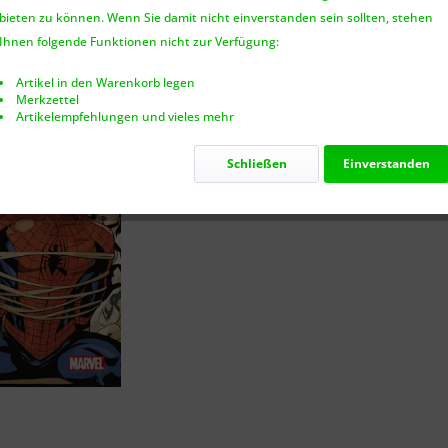
bieten zu können. Wenn Sie damit nicht einverstanden sein sollten, stehen
Nur noch 2
Ihnen folgende Funktionen nicht zur Verfügung:
Artikel in den Warenkorb legen
Merkzettel
Artikelempfehlungen und vieles mehr
Vergleic
Schließen
Einverstanden
Artikel-Nr.: