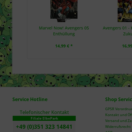
Marvel Now! Avengers 05
Avengers 01 -
Enthüllung
Zuk
14,99 € *
16,99
Service Hotline
Shop Servi
GPSR Verordnung
Telefonischer Kontakt
Kontakt und Öf
Filiale ElbePark
Versand und Z
+49 (0)351 323 14841
Widerrufsrecht