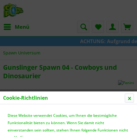
Menü
ACHTUNG: Aufgrund der U
Spawn Universum
Gunslinger Spawn 04 - Cowboys und
Dinosaurier
Cookie-Richtlinien
Diese Website verwendet Cookies, um Ihnen die bestmögliche
Funktionalität bieten zu können. Wenn Sie damit nicht
einverstanden sein sollten, stehen Ihnen folgende Funktionen nicht