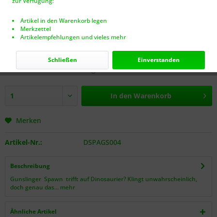
zur Verfügung:
Artikel in den Warenkorb legen
Merkzettel
Artikelempfehlungen und vieles mehr
17,00 € *
inkl. MwSt.
zzgl. Versandkosten (VERSANDFREI AB 40€!)
Schließen
Einverstanden
Nur noch 3 Stück auf Lager.
In den
Warenkorb
Merken
Artikel-Nr.:
DSPAGS004
Beschreibung
Gunslinger Spawn trifft auf Dinosaurier? Klingt unwahrscheinlich,
doch genau das...
mehr
Ähnliche Artikel