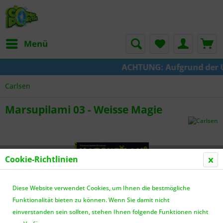
Menü
ACHTUNG: Aufgrund der Ums
Carlsen
Marsupilami 03 - Weisse Magie
Cookie-Richtlinien
Diese Website verwendet Cookies, um Ihnen die bestmögliche
Funktionalität bieten zu können. Wenn Sie damit nicht
einverstanden sein sollten, stehen Ihnen folgende Funktionen nicht