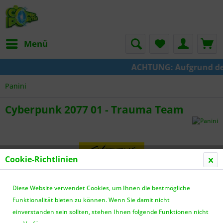
Menü
ACHTUNG: Aufgrund der U
Panini
Cyberpunk 2077 01 - Trauma Team
Cookie-Richtlinien
Diese Website verwendet Cookies, um Ihnen die bestmögliche
Funktionalität bieten zu können. Wenn Sie damit nicht
einverstanden sein sollten, stehen Ihnen folgende Funktionen nicht