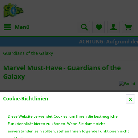
Menü
ACHTUNG: Aufgrund der U
Guardians of the Galaxy
Marvel Must-Have - Guardians of the
Galaxy
Cookie-Richtlinien
Diese Website verwendet Cookies, um Ihnen die bestmögliche
Funktionalität bieten zu können. Wenn Sie damit nicht
einverstanden sein sollten, stehen Ihnen folgende Funktionen nicht