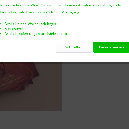
bieten zu können. Wenn Sie damit nicht einverstanden sein sollten, stehen
Nur noch 5
Ihnen folgende Funktionen nicht zur Verfügung:
Artikel in den Warenkorb legen
Merkzettel
Artikelempfehlungen und vieles mehr
Vergleic
Schließen
Einverstanden
Artikel-Nr.: