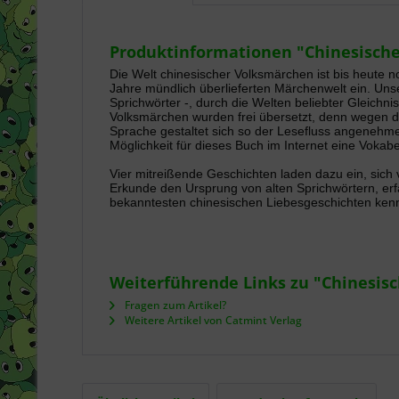
Produktinformationen "Chinesisch
Die Welt chinesischer Volksmärchen ist bis heute no
Jahre mündlich überlieferten Märchenwelt ein. Un
Sprichwörter -, durch die Welten beliebter Gleichni
Volksmärchen wurden frei übersetzt, denn wegen 
Sprache gestaltet sich so der Lesefluss angenehmer
Möglichkeit für dieses Buch im Internet eine Vokabe
Vier mitreißende Geschichten laden dazu ein, sich
Erkunde den Ursprung von alten Sprichwörtern, erf
bekanntesten chinesischen Liebesgeschichten ken
Weiterführende Links zu "Chinesis
Fragen zum Artikel?
Weitere Artikel von Catmint Verlag