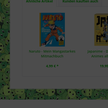
Ähnliche Artikel
Kunden kauften auch
Naruto - Mein Mangastarkes
Japanime - D
Mitmachbuch
Animes all
4,99 € *
19,95