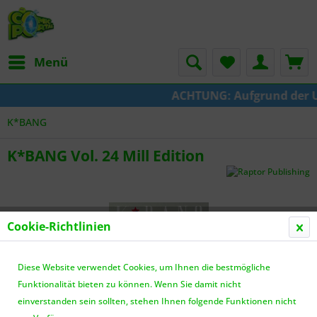
Menü
ACHTUNG: Aufgrund der Ums
K*BANG
K*BANG Vol. 24 Mill Edition
Cookie-Richtlinien
Diese Website verwendet Cookies, um Ihnen die bestmögliche
Funktionalität bieten zu können. Wenn Sie damit nicht
einverstanden sein sollten, stehen Ihnen folgende Funktionen nicht