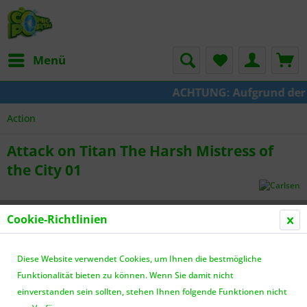
Menü
ACHTUNG: Aufgrund der Um
Action
Attack on Titan The Harsh Mistress of
the City 01
Cookie-Richtlinien
Diese Website verwendet Cookies, um Ihnen die bestmögliche
Funktionalität bieten zu können. Wenn Sie damit nicht
einverstanden sein sollten, stehen Ihnen folgende Funktionen nicht