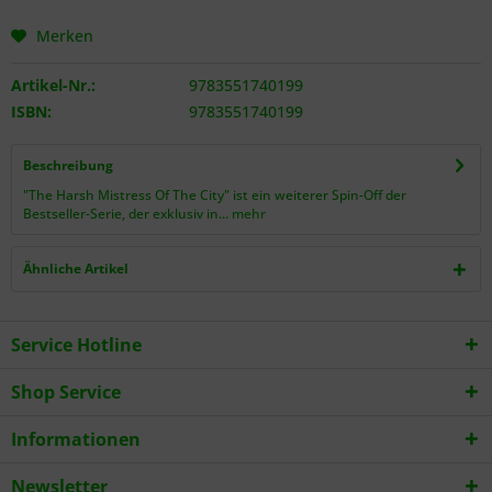
Merken
Artikel-Nr.:
9783551740199
ISBN:
9783551740199
Beschreibung
"The Harsh Mistress Of The City" ist ein weiterer Spin-Off der
Bestseller-Serie, der exklusiv in...
mehr
Ähnliche Artikel
Service Hotline
Shop Service
Informationen
Newsletter