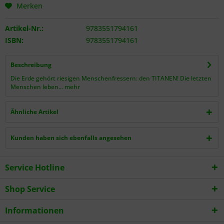
Merken
Artikel-Nr.:
9783551794161
ISBN:
9783551794161
Beschreibung
Die Erde gehört riesigen Menschenfressern: den TITANEN! Die letzten
Menschen leben...
mehr
Ähnliche Artikel
Kunden haben sich ebenfalls angesehen
Service Hotline
Shop Service
Informationen