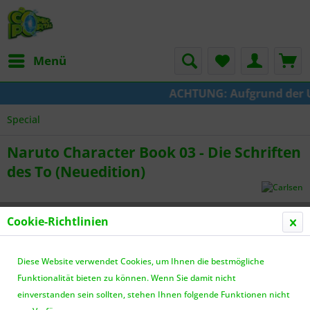
Menü
ACHTUNG: Aufgrund der Ums
Special
Naruto Character Book 03 - Die Schriften
des To (Neuedition)
Cookie-Richtlinien
Diese Website verwendet Cookies, um Ihnen die bestmögliche
Funktionalität bieten zu können. Wenn Sie damit nicht
einverstanden sein sollten, stehen Ihnen folgende Funktionen nicht