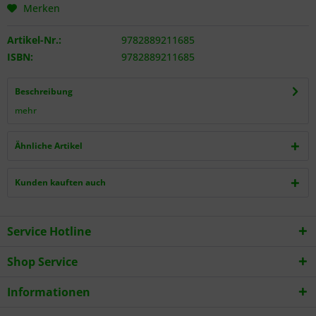
Merken
Artikel-Nr.:
9782889211685
ISBN:
9782889211685
Beschreibung
mehr
Ähnliche Artikel
Kunden kauften auch
Service Hotline
Shop Service
Informationen