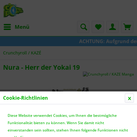
Menü
ACHTUNG: Aufgrund der U
Crunchyroll / KAZÉ
Nura - Herr der Yokai 19
Cookie-Richtlinien
Diese Website verwendet Cookies, um Ihnen die bestmögliche
Funktionalität bieten zu können. Wenn Sie damit nicht
einverstanden sein sollten, stehen Ihnen folgende Funktionen nicht