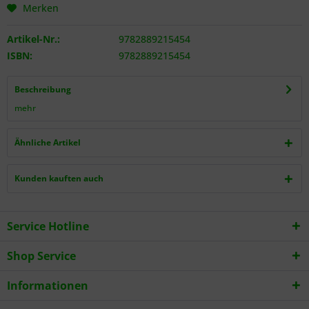
Merken
Artikel-Nr.:
9782889215454
ISBN:
9782889215454
Beschreibung
mehr
Ähnliche Artikel
Kunden kauften auch
Service Hotline
Shop Service
Informationen