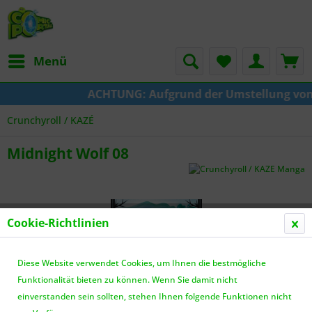
Menü
ACHTUNG: Aufgrund der Umstellung von KAZ
Crunchyroll / KAZÉ
Midnight Wolf 08
Cookie-Richtlinien
Diese Website verwendet Cookies, um Ihnen die bestmögliche
Funktionalität bieten zu können. Wenn Sie damit nicht
einverstanden sein sollten, stehen Ihnen folgende Funktionen nicht