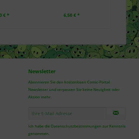
0 € *
6,50 € *
6,
Newsletter
Abonnieren Sie den kostenlosen Comic-Portal
Newsletter und verpassen Sie keine Neuigkeit oder
Aktion mehr.
Ich habe die
Datenschutzbestimmungen
zur Kenntnis
genommen.