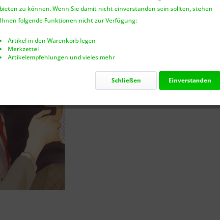
bieten zu können. Wenn Sie damit nicht einverstanden sein sollten, stehen
Nur noch 2
Ihnen folgende Funktionen nicht zur Verfügung:
Artikel in den Warenkorb legen
Merkzettel
Artikelempfehlungen und vieles mehr
Vergleic
Schließen
Einverstanden
Artikel-Nr.:
ISBN: