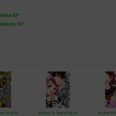
dama 03"
Kodama 03"
ve song 02
Akuma to love song 03
Akuma to l