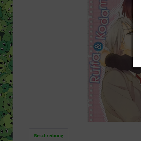
Beschreibung