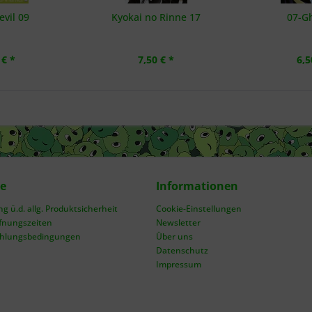
evil 09
Kyokai no Rinne 17
07-Gh
 € *
7,50 € *
6,5
ce
Informationen
 ü.d. allg. Produktsicherheit
Cookie-Einstellungen
fnungszeiten
Newsletter
ahlungsbedingungen
Über uns
Datenschutz
Impressum