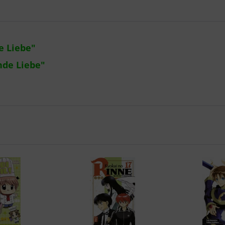
e Liebe"
nde Liebe"