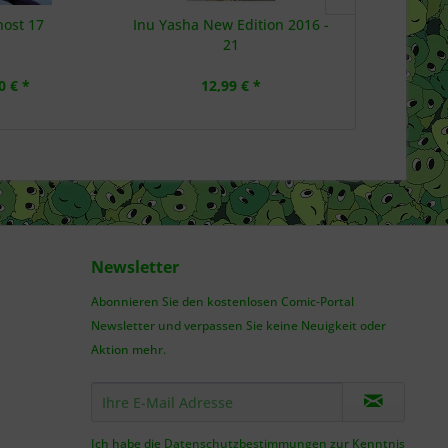
ost 17
Inu Yasha New Edition 2016 -
The World 
21
0 € *
12,99 € *
7,
Newsletter
Abonnieren Sie den kostenlosen Comic-Portal
Newsletter und verpassen Sie keine Neuigkeit oder
Aktion mehr.
Ich habe die
Datenschutzbestimmungen
zur Kenntnis