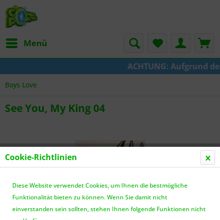
Menü
ACHTUNG: Aufgrund der U
Boys Love
See You, My King 04
Cookie-Richtlinien
Diese Website verwendet Cookies, um Ihnen die bestmögliche
Funktionalität bieten zu können. Wenn Sie damit nicht
einverstanden sein sollten, stehen Ihnen folgende Funktionen nicht