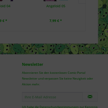
oid 04
Angeloid 05
Ange
9 € *
7,99 € *
7,
Newsletter
Abonnieren Sie den kostenlosen Comic-Portal
Newsletter und verpassen Sie keine Neuigkeit oder
Aktion mehr.
Ich habe die
Datenschutzbestimmungen
zur Kenntnis