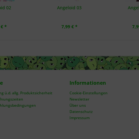
id 02
Angeloid 03
Angel
 € *
7,99 € *
7,9
ce
Informationen
 ü.d. allg. Produktsicherheit
Cookie-Einstellungen
fnungszeiten
Newsletter
ahlungsbedingungen
Über uns
Datenschutz
Impressum