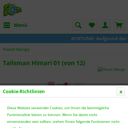
Menü
ACHTUNG: Aufgrund der Um
Planet Manga
Talisman Himari 01 (von 12)
Cookie-Richtlinien
Diese Website verwendet Cookies, um Ihnen die bestmögliche
Funktionalität bieten zu können. Wenn Sie damit nicht
einverstanden sein sollten, stehen Ihnen folgende Funktionen nicht