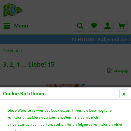
Menü
ACHTUNG: Aufgrund der Ums
Tokyopop
3, 2, 1 ... Liebe! 15
Cookie-Richtlinien
Diese Website verwendet Cookies, um Ihnen die bestmögliche
Funktionalität bieten zu können. Wenn Sie damit nicht
einverstanden sein sollten, stehen Ihnen folgende Funktionen nicht