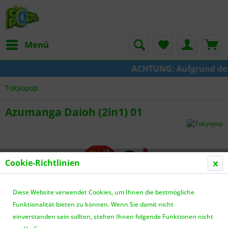
Menü
ACHTUNG: Aufgrund der U
Tokyopop
Azumanga Daioh (2in1) 01
Cookie-Richtlinien
Diese Website verwendet Cookies, um Ihnen die bestmögliche
Funktionalität bieten zu können. Wenn Sie damit nicht
einverstanden sein sollten, stehen Ihnen folgende Funktionen nicht