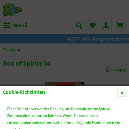
Menü
ACHTUNG: Aufgrund der Umst
Tokyopop
Box of Spirits 04
Cookie-Richtlinien
Diese Website verwendet Cookies, um Ihnen die bestmögliche
Funktionalität bieten zu können. Wenn Sie damit nicht
einverstanden sein sollten, stehen Ihnen folgende Funktionen nicht