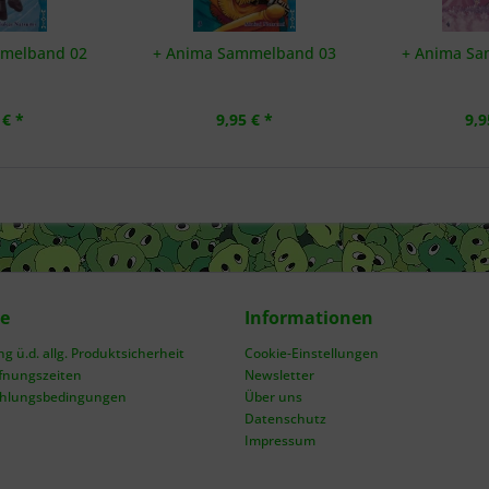
mmelband 02
+ Anima Sammelband 03
+ Anima Sa
 € *
9,95 € *
9,9
ce
Informationen
 ü.d. allg. Produktsicherheit
Cookie-Einstellungen
fnungszeiten
Newsletter
ahlungsbedingungen
Über uns
Datenschutz
Impressum