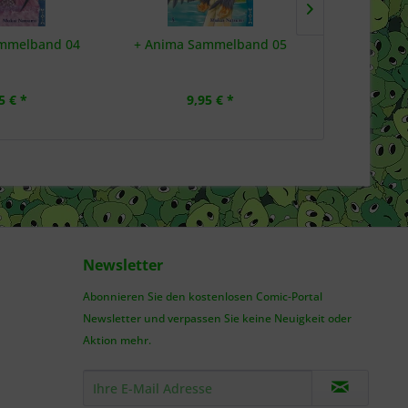
mmelband 04
+ Anima Sammelband 05
+C: Schwer
5 € *
9,95 € *
6,
Newsletter
Abonnieren Sie den kostenlosen Comic-Portal
Newsletter und verpassen Sie keine Neuigkeit oder
Aktion mehr.