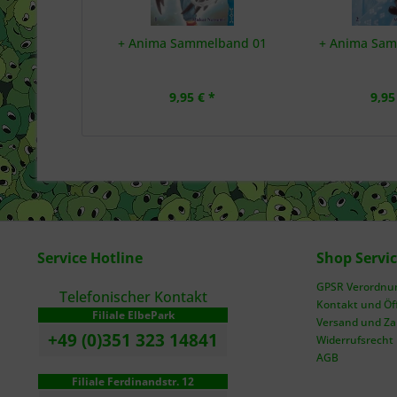
+ Anima Sammelband 01
+ Anima Sa
9,95 € *
9,95
Service Hotline
Shop Servi
GPSR Verordnung
Telefonischer Kontakt
Kontakt und Öf
Filiale ElbePark
Versand und Z
+49 (0)351 323 14841
Widerrufsrecht
AGB
Filiale Ferdinandstr. 12