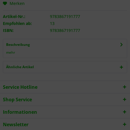
Merken
Artikel-Nr.:
9783867191777
Empfohlen ab:
13
ISBN:
9783867191777
Beschreibung
mehr
Ähnliche Artikel
Service Hotline
Shop Service
Informationen
Newsletter