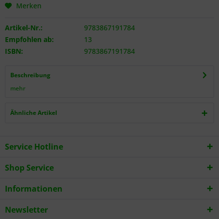
Merken
Artikel-Nr.:
9783867191784
Empfohlen ab:
13
ISBN:
9783867191784
Beschreibung
mehr
Ähnliche Artikel
Service Hotline
Shop Service
Informationen
Newsletter