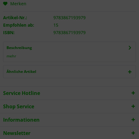
Merken
Artikel-Nr.:
9783867193979
Empfohlen ab:
15
ISBN:
9783867193979
Beschreibung
mehr
Ähnliche Artikel
Service Hotline
Shop Service
Informationen
Newsletter