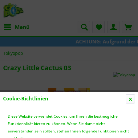
Menü
ACHTUNG: Aufgrund der Ums
Tokyopop
Crazy Little Cactus 03
Cookie-Richtlinien
Diese Website verwendet Cookies, um Ihnen die bestmögliche
Funktionalität bieten zu können. Wenn Sie damit nicht
einverstanden sein sollten, stehen Ihnen folgende Funktionen nicht