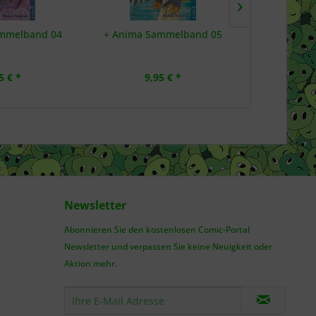
mmelband 04
+ Anima Sammelband 05
+C: Schwer
5 € *
9,95 € *
6,
Newsletter
Abonnieren Sie den kostenlosen Comic-Portal
Newsletter und verpassen Sie keine Neuigkeit oder
Aktion mehr.