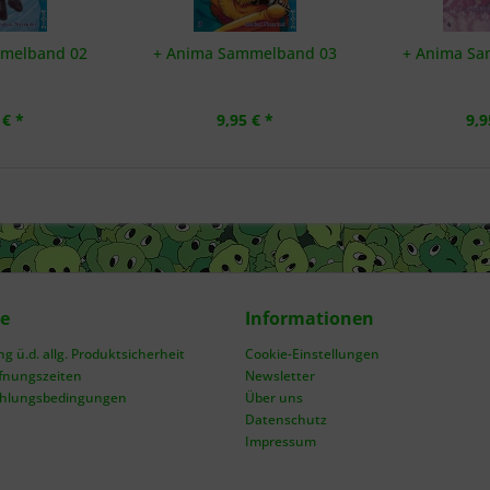
mmelband 02
+ Anima Sammelband 03
+ Anima Sa
 € *
9,95 € *
9,9
ce
Informationen
 ü.d. allg. Produktsicherheit
Cookie-Einstellungen
fnungszeiten
Newsletter
ahlungsbedingungen
Über uns
Datenschutz
Impressum