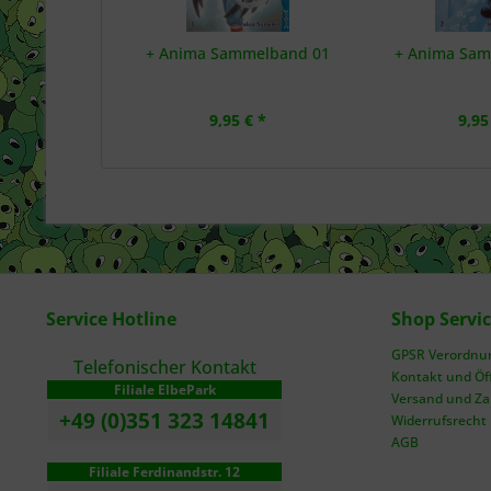
+ Anima Sammelband 01
+ Anima Sa
9,95 € *
9,95
Service Hotline
Shop Servi
GPSR Verordnung
Telefonischer Kontakt
Kontakt und Öf
Filiale ElbePark
Versand und Z
+49 (0)351 323 14841
Widerrufsrecht
AGB
Filiale Ferdinandstr. 12