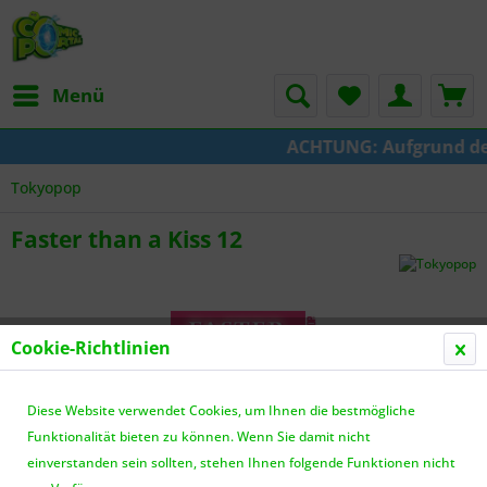
Menü
ACHTUNG: Aufgrund der U
Tokyopop
Faster than a Kiss 12
Cookie-Richtlinien
Diese Website verwendet Cookies, um Ihnen die bestmögliche
Funktionalität bieten zu können. Wenn Sie damit nicht
einverstanden sein sollten, stehen Ihnen folgende Funktionen nicht