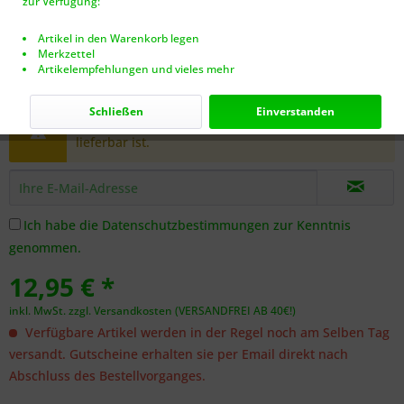
zur Verfügung:
Artikel in den Warenkorb legen
Merkzettel
Artikelempfehlungen und vieles mehr
Dieser Artikel steht derzeit nicht zur Verfügung!
Schließen
Einverstanden
Benachrichtigen Sie mich, sobald der Artikel
lieferbar ist.
Ich habe die
Datenschutzbestimmungen
zur Kenntnis
genommen.
12,95 € *
inkl. MwSt.
zzgl. Versandkosten (VERSANDFREI AB 40€!)
Verfügbare Artikel werden in der Regel noch am Selben Tag
versandt. Gutscheine erhalten sie per Email direkt nach
Abschluss des Bestellvorganges.