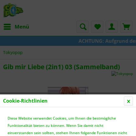
Menü
ACHTUNG: Aufgrund der U
Tokyopop
Gib mir Liebe (2in1) 03 (Sammelband)
Cookie-Richtlinien
Diese Website verwendet Cookies, um Ihnen die bestmögliche
Funktionalität bieten zu können. Wenn Sie damit nicht
einverstanden sein sollten, stehen Ihnen folgende Funktionen nicht