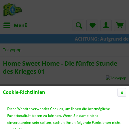
Menü
ACHTUNG: Aufgrund der U
Tokyopop
Home Sweet Home - Die fünfte Stunde
des Krieges 01
Cookie-Richtlinien
Diese Website verwendet Cookies, um Ihnen die bestmögliche
Funktionalität bieten zu können. Wenn Sie damit nicht
einverstanden sein sollten, stehen Ihnen folgende Funktionen nicht