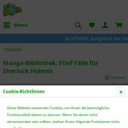
Menü
ACHTUNG: Aufgrund der Umste
Tokyopop
Manga-Bibliothek: Fünf Fälle für
Sherlock Holmes
Cookie-Richtlinien
Diese Website verwendet Cookies, um Ihnen die bestmögliche
Funktionalität bieten zu können. Wenn Sie damit nicht
einverstanden sein sollten, stehen Ihnen folgende Funktionen nicht