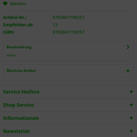
Merken
Artikel-Nr.:
9783867198257
Empfohlen ab:
13
ISBN:
9783867198257
Beschreibung
mehr
Ähnliche Artikel
Service Hotline
Shop Service
Informationen
Newsletter