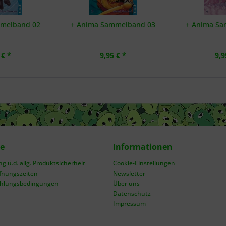
mmelband 02
+ Anima Sammelband 03
+ Anima Sa
 € *
9,95 € *
9,9
ce
Informationen
 ü.d. allg. Produktsicherheit
Cookie-Einstellungen
fnungszeiten
Newsletter
ahlungsbedingungen
Über uns
Datenschutz
Impressum