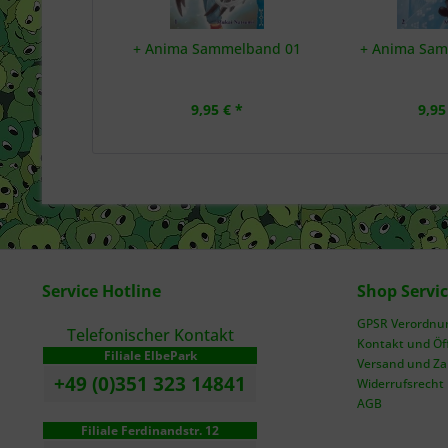
+ Anima Sammelband 01
+ Anima Sa
9,95 € *
9,95
Service Hotline
Shop Servi
GPSR Verordnung
Telefonischer Kontakt
Kontakt und Öf
Filiale ElbePark
Versand und Z
+49 (0)351 323 14841
Widerrufsrecht
AGB
Filiale Ferdinandstr. 12