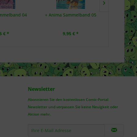
mmelband 04
+ Anima Sammelband 05
+C: Schwer
5 € *
9,95 € *
6,
Newsletter
Abonnieren Sie den kostenlosen Comic-Portal
Newsletter und verpassen Sie keine Neuigkeit oder
Aktion mehr.