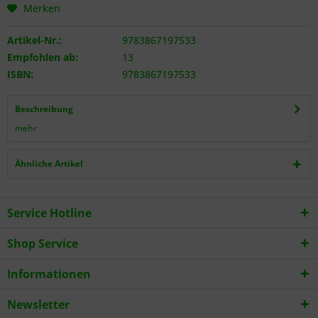
Merken
Artikel-Nr.:
9783867197533
Empfohlen ab:
13
ISBN:
9783867197533
Beschreibung
mehr
Ähnliche Artikel
Service Hotline
Shop Service
Informationen
Newsletter