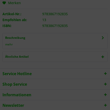
Merken
Artikel-Nr.:
9783867192835
Empfohlen ab:
13
ISBN:
9783867192835
Beschreibung
mehr
Ähnliche Artikel
Service Hotline
Shop Service
Informationen
Newsletter