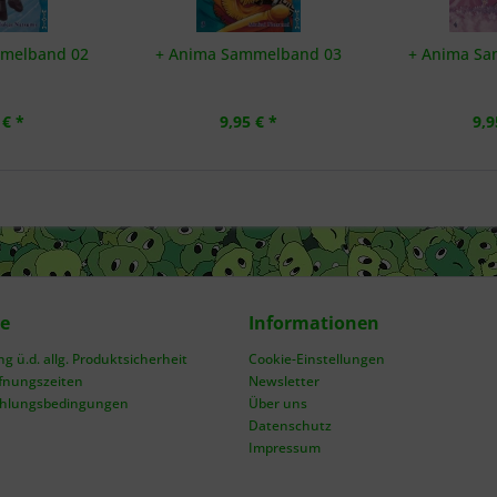
mmelband 02
+ Anima Sammelband 03
+ Anima Sa
 € *
9,95 € *
9,9
ce
Informationen
 ü.d. allg. Produktsicherheit
Cookie-Einstellungen
fnungszeiten
Newsletter
ahlungsbedingungen
Über uns
Datenschutz
Impressum