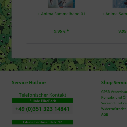
+ Anima Sammelband 01
+ Anima Sa
9,95 € *
9,95
Service Hotline
Shop Servi
GPSR Verordnung
Telefonischer Kontakt
Kontakt und Öf
Filiale ElbePark
Versand und Z
+49 (0)351 323 14841
Widerrufsrecht
AGB
Filiale Ferdinandstr. 12