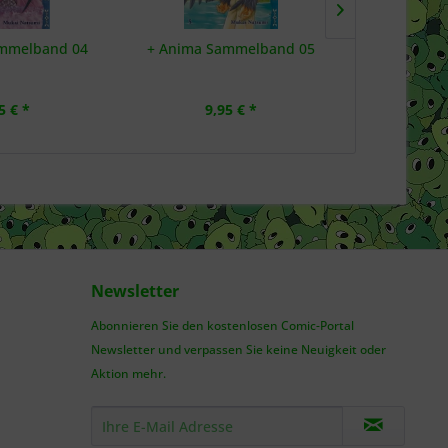
mmelband 04
+ Anima Sammelband 05
+C: Schwer
5 € *
9,95 € *
6,
Newsletter
Abonnieren Sie den kostenlosen Comic-Portal
Newsletter und verpassen Sie keine Neuigkeit oder
Aktion mehr.