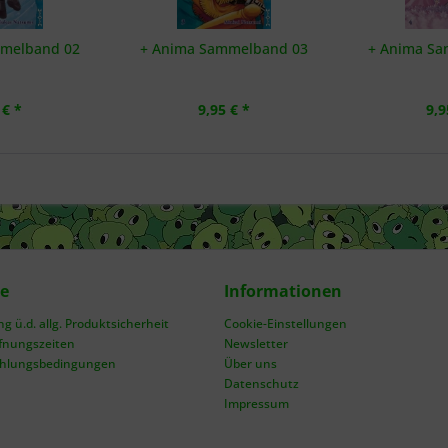
mmelband 02
+ Anima Sammelband 03
+ Anima Sa
 € *
9,95 € *
9,9
ce
Informationen
 ü.d. allg. Produktsicherheit
Cookie-Einstellungen
fnungszeiten
Newsletter
ahlungsbedingungen
Über uns
Datenschutz
Impressum