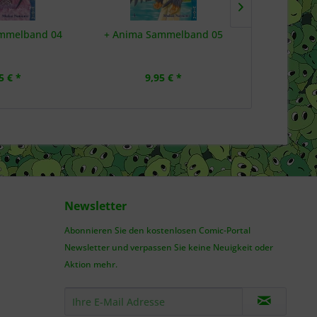
mmelband 04
+ Anima Sammelband 05
+C: Schwer
5 € *
9,95 € *
6,
Newsletter
Abonnieren Sie den kostenlosen Comic-Portal
Newsletter und verpassen Sie keine Neuigkeit oder
Aktion mehr.