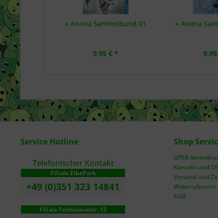
+ Anima Sammelband 01
+ Anima Sa
9,95 € *
9,95
Service Hotline
Shop Servi
GPSR Verordnung
Telefonischer Kontakt
Kontakt und Öf
Filiale ElbePark
Versand und Z
+49 (0)351 323 14841
Widerrufsrecht
AGB
Filiale Ferdinandstr. 12