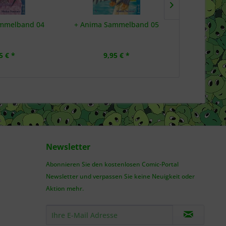
mmelband 04
+ Anima Sammelband 05
+C: Schwer
5 € *
9,95 € *
6,
Newsletter
Abonnieren Sie den kostenlosen Comic-Portal
Newsletter und verpassen Sie keine Neuigkeit oder
Aktion mehr.