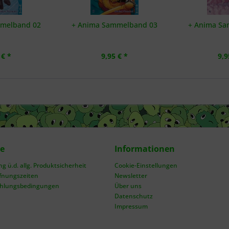
mmelband 02
+ Anima Sammelband 03
+ Anima Sa
 € *
9,95 € *
9,9
ce
Informationen
 ü.d. allg. Produktsicherheit
Cookie-Einstellungen
fnungszeiten
Newsletter
ahlungsbedingungen
Über uns
Datenschutz
Impressum