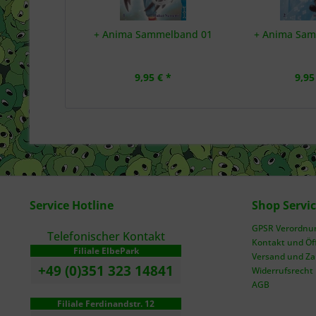
+ Anima Sammelband 01
+ Anima Sa
9,95 € *
9,95
Service Hotline
Shop Servi
GPSR Verordnung
Telefonischer Kontakt
Kontakt und Öf
Filiale ElbePark
Versand und Z
+49 (0)351 323 14841
Widerrufsrecht
AGB
Filiale Ferdinandstr. 12