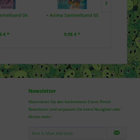
mmelband 04
+ Anima Sammelband 05
+C: Schwer
5 € *
9,95 € *
6,
Newsletter
Abonnieren Sie den kostenlosen Comic-Portal
Newsletter und verpassen Sie keine Neuigkeit oder
Aktion mehr.