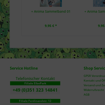
+ Anima Sammelband 01
+ Anima Sa
9,95 € *
9,95
Service Hotline
Shop Servi
GPSR Verordnung
Telefonischer Kontakt
Kontakt und Öf
Filiale ElbePark
Versand und Z
+49 (0)351 323 14841
Widerrufsrecht
AGB
Filiale Ferdinandstr. 12