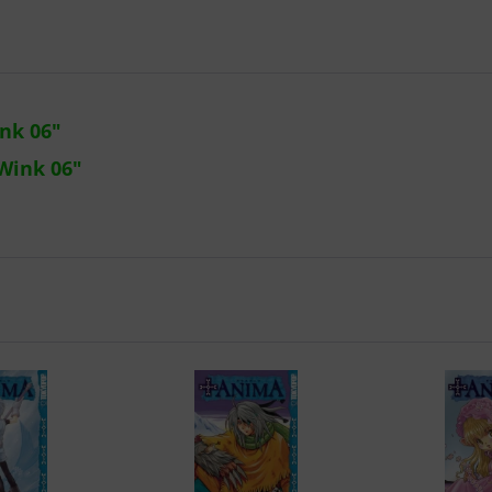
nk 06"
Wink 06"