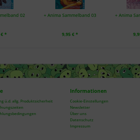
mmelband 02
+ Anima Sammelband 03
+ Anima Sa
 € *
9,95 € *
9,9
ce
Informationen
 ü.d. allg. Produktsicherheit
Cookie-Einstellungen
fnungszeiten
Newsletter
ahlungsbedingungen
Über uns
Datenschutz
Impressum