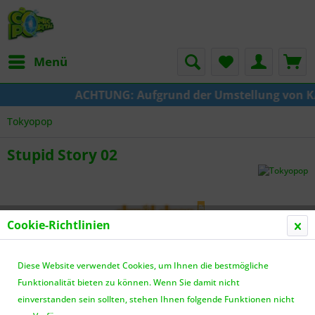
Menü
ACHTUNG: Aufgrund der Umstellung von KAZE 
Tokyopop
Stupid Story 02
Cookie-Richtlinien
Diese Website verwendet Cookies, um Ihnen die bestmögliche
Funktionalität bieten zu können. Wenn Sie damit nicht
einverstanden sein sollten, stehen Ihnen folgende Funktionen nicht