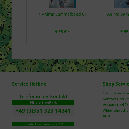
+ Anima Sammelband 01
+ Anima Sa
9,95 € *
9,95
Service Hotline
Shop Servi
GPSR Verordnung
Telefonischer Kontakt
Kontakt und Öf
Filiale ElbePark
Versand und Z
+49 (0)351 323 14841
Widerrufsrecht
AGB
Filiale Ferdinandstr. 12