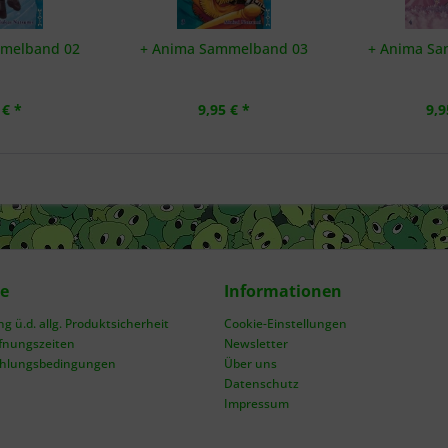
mmelband 02
+ Anima Sammelband 03
+ Anima Sa
 € *
9,95 € *
9,9
ce
Informationen
 ü.d. allg. Produktsicherheit
Cookie-Einstellungen
fnungszeiten
Newsletter
ahlungsbedingungen
Über uns
Datenschutz
Impressum