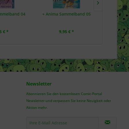
mmelband 04
+ Anima Sammelband 05
+C: Schwer
5 € *
9,95 € *
6,
Newsletter
Abonnieren Sie den kostenlosen Comic-Portal
Newsletter und verpassen Sie keine Neuigkeit oder
Aktion mehr.