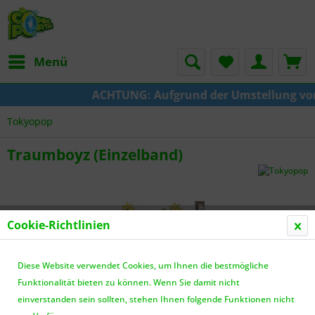
Menü
ACHTUNG: Aufgrund der Umstellung von KA
Tokyopop
Traumboyz (Einzelband)
Cookie-Richtlinien
Diese Website verwendet Cookies, um Ihnen die bestmögliche
Funktionalität bieten zu können. Wenn Sie damit nicht
einverstanden sein sollten, stehen Ihnen folgende Funktionen nicht