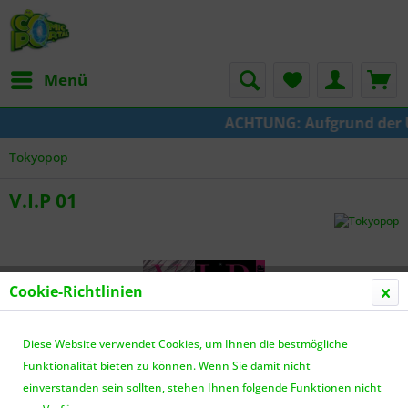
Menü
ACHTUNG: Aufgrund der Ums
Tokyopop
V.I.P 01
Cookie-Richtlinien
Diese Website verwendet Cookies, um Ihnen die bestmögliche
Funktionalität bieten zu können. Wenn Sie damit nicht
einverstanden sein sollten, stehen Ihnen folgende Funktionen nicht